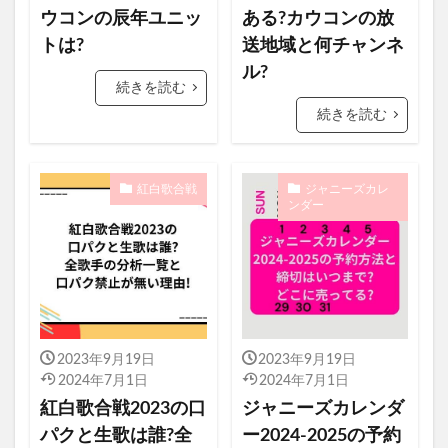
ウコンの辰年ユニッ
ある?カウコンの放
トは?
送地域と何チャンネ
ル?
続きを読む
続きを読む
紅白歌合戦
ジャニーズカレ
ンダー
2023年9月19日
2023年9月19日
2024年7月1日
2024年7月1日
紅白歌合戦2023の口
ジャニーズカレンダ
パクと生歌は誰?全
ー2024-2025の予約