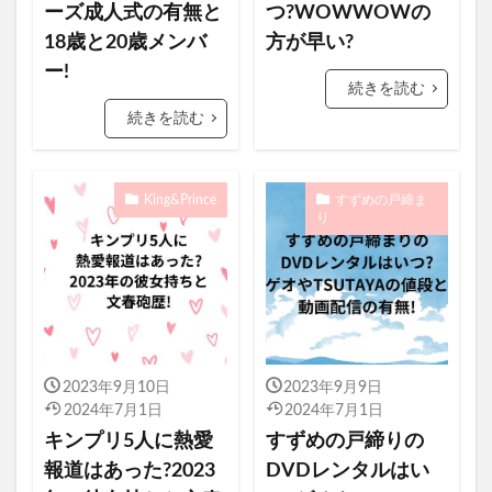
ーズ成人式の有無と
つ?WOWWOWの
18歳と20歳メンバ
方が早い?
ー!
続きを読む
続きを読む
King&Prince
すずめの戸締ま
り
2023年9月10日
2023年9月9日
2024年7月1日
2024年7月1日
キンプリ5人に熱愛
すずめの戸締りの
報道はあった?2023
DVDレンタルはい