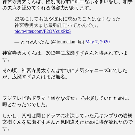
神宮寺勇太くんは、性別問わずに紳士なふるまいをし、相手
の欠点を認めてくれる包容力があります。
22歳にしてもはや彼女に求めることはなくなった
神宮寺勇太まじ最強卍卍ってかんでぃ。
pic.twitter.com/F2OVcuxPkS
— とうめいたん (@toumeitan_kp)
May 7, 2020
神宮寺勇太くんは、2013年に広瀬すずさんと噂されていま
す。
その頃、神宮寺勇太くんはすでに人気ジャニーズJr.でした
が、広瀬すずさんはまだ無名。
フジテレビ系ドラマ「幽かな彼女」で共演していたために、
噂となったのでした。
しかし、真相は同じドラマに出演していた元キンプリの岩橋
玄樹くんを広瀬すずさんと見間違えたために噂が流れたので
す。