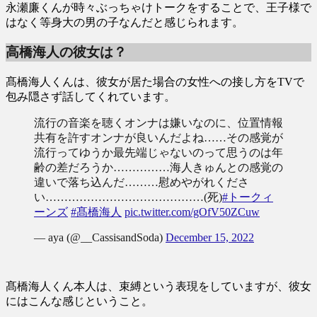
永瀬廉くんが時々ぶっちゃけトークをすることで、王子様で
はなく等身大の男の子なんだと感じられます。
高橋海人の彼女は？
髙橋海人くんは、彼女が居た場合の女性への接し方をTVで
包み隠さず話してくれています。
流行の音楽を聴くオンナは嫌いなのに、位置情報
共有を許すオンナが良いんだよね……その感覚が
流行ってゆうか最先端じゃないのって思うのは年
齢の差だろうか……………海人きゅんとの感覚の
違いで落ち込んだ………慰めやがれくださ
い……………………………………(死)
#トークィ
ーンズ
#髙橋海人
pic.twitter.com/gOfV50ZCuw
— aya (@__CassisandSoda)
December 15, 2022
髙橋海人くん本人は、束縛という表現をしていますが、彼女
にはこんな感じということ。