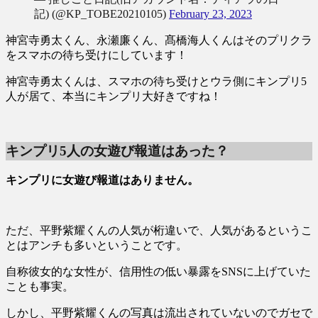
記) (@KP_TOBE20210105)
February 23, 2023
神宮寺勇太くん、永瀬廉くん、髙橋海人くんはそのプリクラ
をスマホの待ち受けにしています！
神宮寺勇太くんは、スマホの待ち受けとウラ側にキンプリ5
人が居て、本当にキンプリ大好きですね！
キンプリ5人の女遊び報道はあった？
キンプリに女遊び報道はありません。
ただ、平野紫耀くんの人気が桁違いで、人気があるというこ
とはアンチも多いということです。
自称彼女的な女性が、信用性の低い暴露をSNSに上げていた
ことも事実。
しかし、平野紫耀くんの写真は流出されていないのでガセで