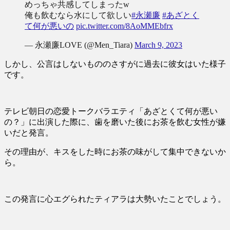
めっちゃ共感してしまったw
俺も飲むなら水にして欲しい
#永瀬廉
#あざとく
て何が悪いの
pic.twitter.com/8AoMMEbfrx
— 永瀬廉LOVE (@Men_Tiara)
March 9, 2023
しかし、公言はしないもののさすがに過去に彼女はいた様子
です。
テレビ朝日の恋愛トークバラエティ「あざとくて何が悪い
の？」に出演した際に、歯を磨いた後にお茶を飲む女性が嫌
いだと発言。
その理由が、キスをした時にお茶の味がして集中できないか
ら。
この発言に心エグられたティアラは大勢いたことでしょう。