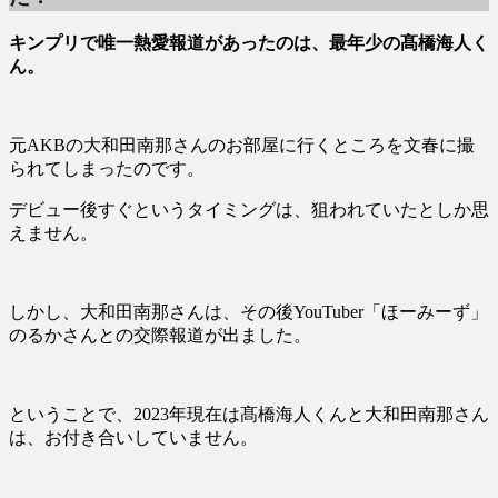
キンプリで唯一熱愛報道があったのは、最年少の髙橋海人く
ん。
元AKBの大和田南那さんのお部屋に行くところを文春に撮
られてしまったのです。
デビュー後すぐというタイミングは、狙われていたとしか思
えません。
しかし、大和田南那さんは、その後YouTuber「ほーみーず」
のるかさんとの交際報道が出ました。
ということで、2023年現在は髙橋海人くんと大和田南那さん
は、お付き合いしていません。