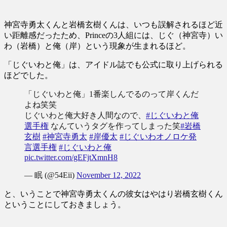
神宮寺勇太くんと岩橋玄樹くんは、いつも誤解されるほど近
い距離感だったため、Princeの3人組には、じぐ（神宮寺）い
わ（岩橋）と俺（岸）という現象が生まれるほど。
「じぐいわと俺」は、アイドル誌でも公式に取り上げられる
ほどでした。
「じぐいわと俺」1番楽しんでるのって岸くんだ
よね笑笑
じぐいわと俺大好き人間なので、
#じぐいわと俺
選手権
なんていうタグを作ってしまった笑
#岩橋
玄樹
#神宮寺勇太
#岸優太
#じぐいわオノロケ発
言選手権
#じぐいわと俺
pic.twitter.com/gEFjtXmnH8
— 眠 (@54Eii)
November 12, 2022
と、いうことで神宮寺勇太くんの彼女はやはり岩橋玄樹くん
ということにしておきましょう。