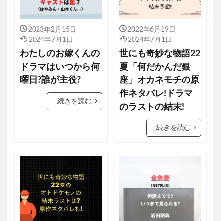
2023年2月15日
2022年6月19日
2024年7月1日
2024年7月1日
わたしのお嫁くんの
世にも奇妙な物語22
ドラマはいつから何
夏「何だかんだ銀
曜日?誰が主役?
座」オカネモチの原
作ネタバレ!ドラマ
続きを読む
のラストの結末!
続きを読む