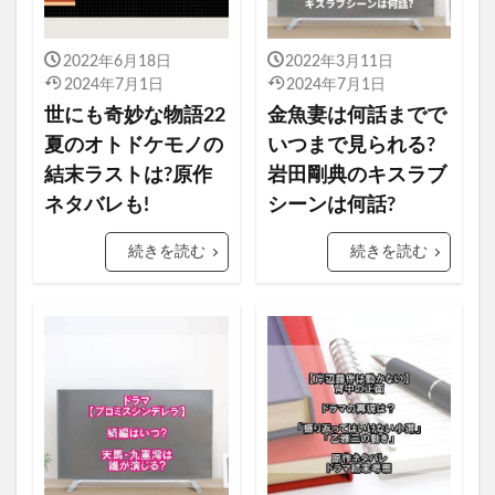
2022年6月18日
2022年3月11日
2024年7月1日
2024年7月1日
世にも奇妙な物語22
金魚妻は何話までで
夏のオトドケモノの
いつまで見られる?
結末ラストは?原作
岩田剛典のキスラブ
ネタバレも!
シーンは何話?
続きを読む
続きを読む