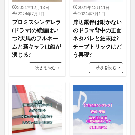
2021年12月13日
2021年12月11日
2024年7月1日
2024年7月1日
プロミスシンデレラ
岸辺露伴は動かない
(ドラマ)の続編はい
のドラマ背中の正面
つ?天馬のフルネー
ネタバレと結末は?
ムと新キャラは誰が
チープトリックはど
演じる?
う再現?
続きを読む
続きを読む