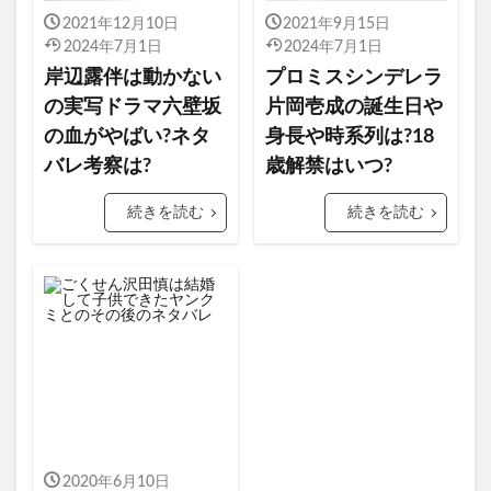
2021年12月10日
2021年9月15日
2024年7月1日
2024年7月1日
岸辺露伴は動かない
プロミスシンデレラ
の実写ドラマ六壁坂
片岡壱成の誕生日や
の血がやばい?ネタ
身長や時系列は?18
バレ考察は?
歳解禁はいつ?
続きを読む
続きを読む
2020年6月10日