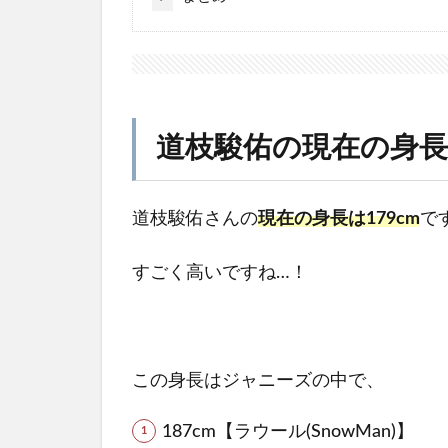
道枝駿佑の現在の身
道枝駿佑さんの
現在の身長は179cm
で
すごく高いですね…！
この身長はジャニーズの中で、
187cm【ラウール(SnowMan)】