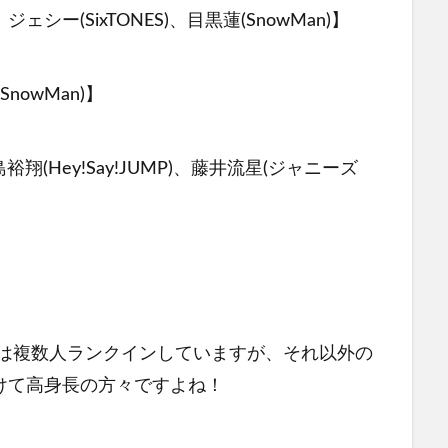
ェシー(SixTONES)、目黒蓮(SnowMan)】
SnowMan)】
裕翔(Hey!Say!JUMP)、藤井流星(ジャニーズ
Manは複数人ランクインしていますが、それ以外の
けて高身長の方々ですよね！