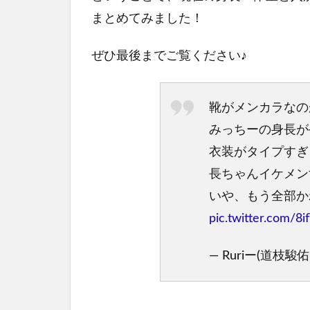
まとめてみました！
ぜひ最後までご覧ください♪
靴がメンカラなの
みっちーの身長が
衣装がタイプすぎ
長ちゃんイケメン
いや、もう全部か
pic.twitter.com/8
— Ruriー(道枝駿佑) 