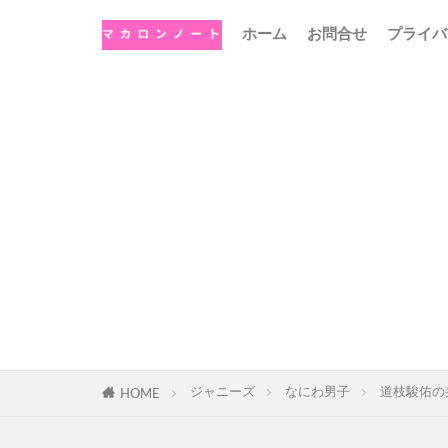
ホーム
お問合せ
プライバ
ジャニーズ
なにわ男子
道枝駿佑の
HOME