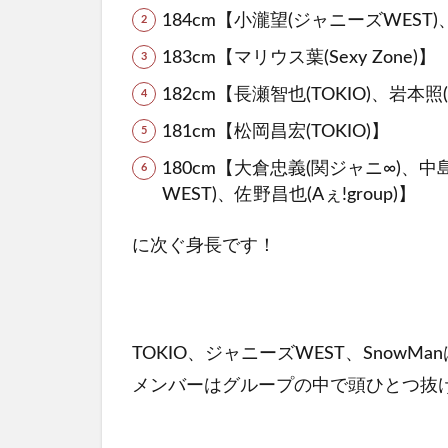
184cm【小瀧望(ジャニーズWEST)、ジ
183cm【マリウス葉(Sexy Zone)】
182cm【長瀬智也(TOKIO)、岩本照(
181cm【松岡昌宏(TOKIO)】
180cm【大倉忠義(関ジャニ∞)、中島
WEST)、佐野昌也(Aぇ!group)】
に次ぐ身長です！
TOKIO、ジャニーズWEST、Snow
メンバーはグループの中で頭ひとつ抜