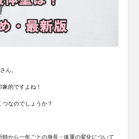
佑さん。
印象的ですよね！
くつなのでしょうか？
所時から一年ごとの身長・体重の変化について