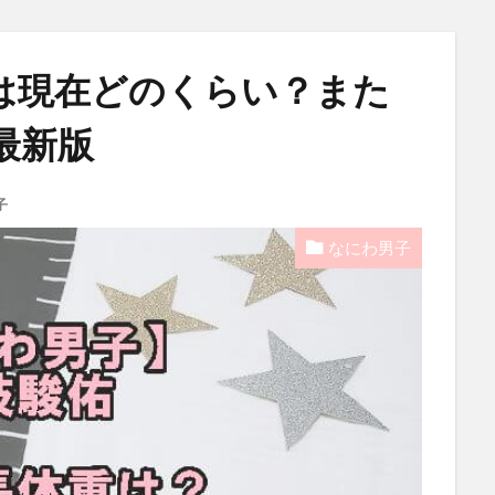
は現在どのくらい？また
最新版
子
なにわ男子