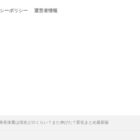
シーポリシー
運営者情報
身長体重は現在どのくらい？また伸びた？変化まとめ最新版