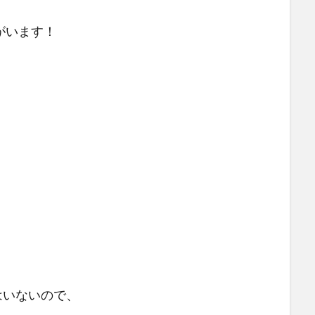
がいます！
)ではいないので、