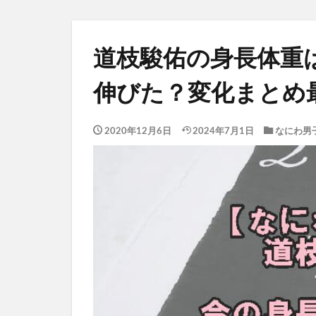
道枝駿佑の身長体重
伸びた？変化まとめ
2020年12月6日
2024年7月1日
なにわ男