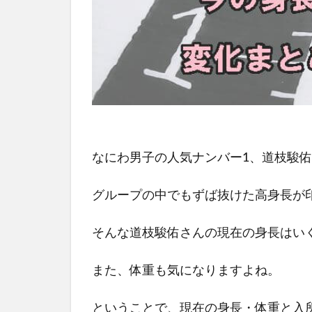
なにわ男子の人気ナンバー1、道枝駿
グループの中でもずば抜けた高身長が
そんな道枝駿佑さんの現在の身長はい
また、体重も気になりますよね。
ということで、現在の身長・体重と入