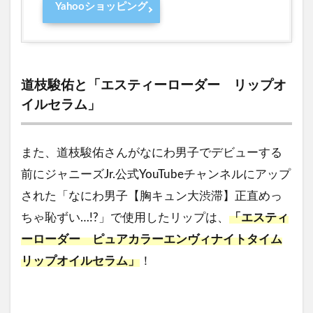
Yahooショッピング
道枝駿佑と「
エスティーローダー リップオ
イルセラム
」
また、道枝駿佑さんがなにわ男子でデビューする
前にジャニーズJr.公式YouTubeチャンネルにアップ
された「なにわ男子【胸キュン大渋滞】正直めっ
ちゃ恥ずい…!?」で使用したリップは、
「エスティ
ーローダー ピュアカラーエンヴィナイトタイム
リップオイルセラム」
！