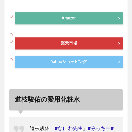
Amazon
楽天市場
Yahooショッピング
道枝駿佑の愛用化粧水
道枝駿佑「
#なにわ先生
」
#みっちー
#