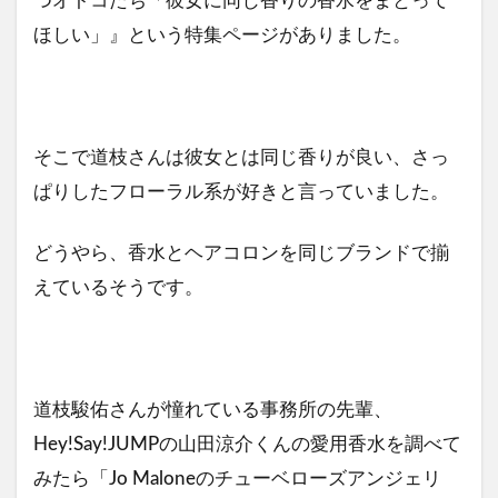
つオトコたち「彼女に同じ香りの香水をまとって
ほしい」』という特集ページがありました。
そこで道枝さんは彼女とは同じ香りが良い、さっ
ぱりしたフローラル系が好きと言っていました。
どうやら、香水とヘアコロンを同じブランドで揃
えているそうです。
道枝駿佑さんが憧れている事務所の先輩、
Hey!Say!JUMPの山田涼介くんの愛用香水を調べて
みたら「Jo Maloneのチューベローズアンジェリ