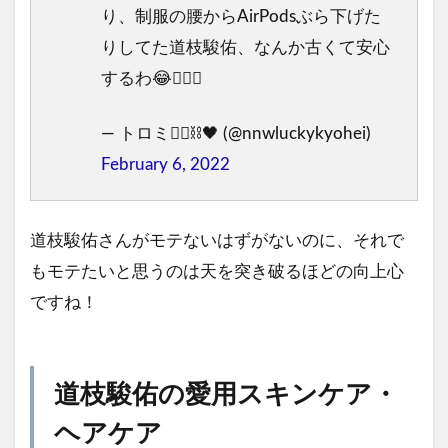
り、制服の腰からAirPodsぶら下げた
りしてた道枝駿佑、なんか古くて安心
するわ😂🧚🏻‍♀️
— トロミ🏴‍☠️⛓🖤 (@nnwluckykyohei)
February 6, 2022
道枝駿佑さんがモテないはずがないのに、それで
もモテたいと思うのは天を突き破るほどの向上心
ですね！
道枝駿佑の愛用スキンケア・
ヘアケア