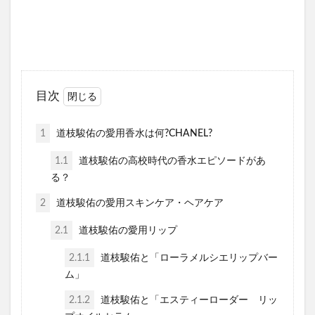
目次
1
道枝駿佑の愛用香水は何?CHANEL?
1.1
道枝駿佑の高校時代の香水エピソードがあ
る？
2
道枝駿佑の愛用スキンケア・ヘアケア
2.1
道枝駿佑の愛用リップ
2.1.1
道枝駿佑と「ローラメルシエリップバー
ム」
2.1.2
道枝駿佑と「エスティーローダー リッ