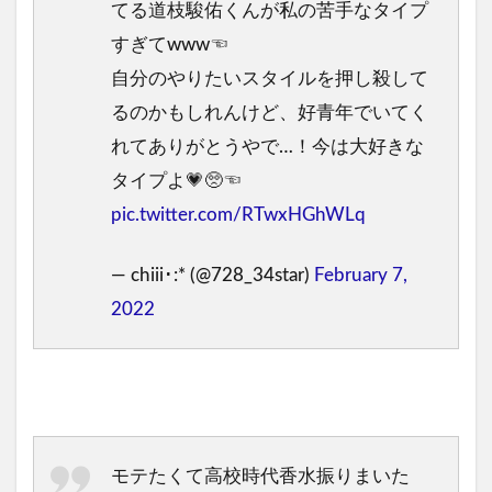
てる道枝駿佑くんが私の苦手なタイプ
すぎてwww☜
自分のやりたいスタイルを押し殺して
るのかもしれんけど、好青年でいてく
れてありがとうやで…！今は大好きな
タイプよ💗🥺☜
pic.twitter.com/RTwxHGhWLq
— chiii･:* (@728_34star)
February 7,
2022
モテたくて高校時代香水振りまいた