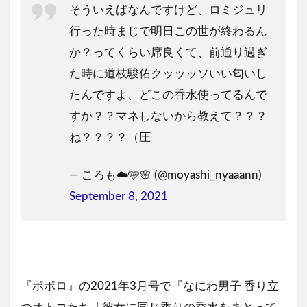
そういえばなんですけど、ロミジュリ
行った時まじで明日この世が終わるん
か？ってくらい席良くて、前通り過ぎ
た時に道枝駿佑クッッッソいい匂いし
たんですよ、どこの香水使ってるんで
すか？？マネしないから教えて？？？
ね？？？？（圧
— ころも‎☁️🩵🌸 (@moyashi_nyaaann)
September 8, 2021
『ポポロ』の2021年3月号で『なにわ男子 香り立