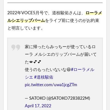
2022年VOCE5月号で、道枝駿佑さんは、
ローラメ
ルシエリップバーム
をライブ前に使うのがお約束
と明言しています。
家に帰ったらみっちーが使っているロ
ーラ メルシエのリップバームが届いて
た💋💕💕
使うのもったいないな😆
#ローラメル
シエ
#道枝駿佑
pic.twitter.com/uwa1jcgZTm
— SATOKO (@SATOKO7283822M)
April 17, 2022