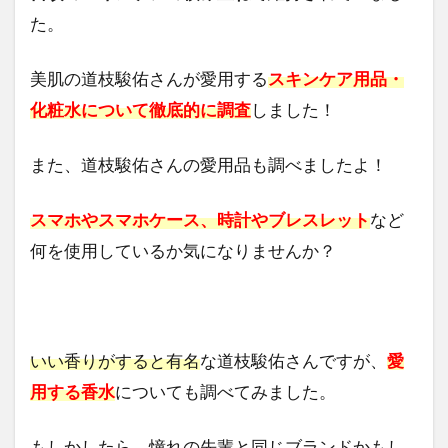
た。
美肌の道枝駿佑さんが愛用する
スキンケア用品・
化粧水について徹底的に調査
しました！
また、道枝駿佑さんの愛用品も調べましたよ！
スマホやスマホケース、時計やブレスレット
など
何を使用しているか気になりませんか？
いい香りがすると有名
な道枝駿佑さんですが、
愛
用する香水
についても調べてみました。
もしかしたら、憧れの先輩と同じブランドかもし