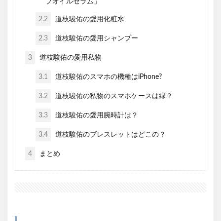
プオイルセラム」
2.2
道枝駿佑の愛用化粧水
2.3
道枝駿佑の愛用シャンプー
3
道枝駿佑の愛用私物
3.1
道枝駿佑のスマホの機種はiPhone?
3.2
道枝駿佑の私物のスマホケースは緑？
3.3
道枝駿佑の愛用腕時計は？
3.4
道枝駿佑のブレスレットはどこの？
4
まとめ