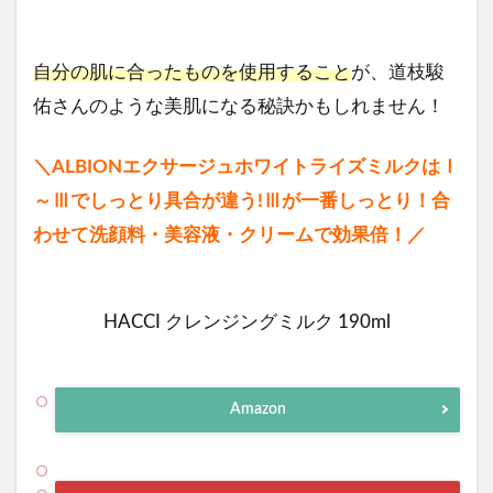
自分の肌に合ったものを使用すること
が、道枝駿
佑さんのような美肌になる秘訣かもしれません！
＼ALBIONエクサージュホワイトライズミルクはⅠ
～Ⅲでしっとり具合が違う!Ⅲが一番しっとり！合
わせて洗顔料・美容液・クリームで効果倍！／
HACCI クレンジングミルク 190ml
Amazon