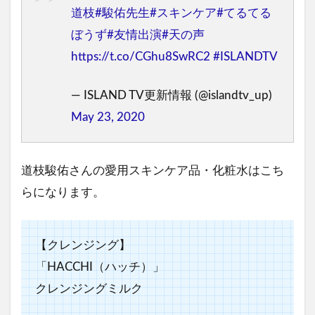
道枝
#駿佑先生
#スキンケア
#てるてる
ぼうず
#友情出演
#天の声
https://t.co/CGhu8SwRC2
#ISLANDTV
— ISLAND TV更新情報 (@islandtv_up)
May 23, 2020
道枝駿佑さんの愛用スキンケア品・化粧水はこち
らになります。
【クレンジング】
「HACCHI（ハッチ）」
クレンジングミルク