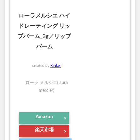
ローラメルシエ ハイ
ドレーティング リッ
プバーム_3g／リップ
バーム
created by
Rinker
ローラ メルシエ(laura
mercier)
Amazon
楽天市場