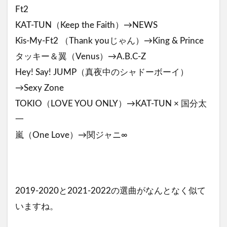
Ft2
KAT-TUN（Keep the Faith）→NEWS
Kis-My-Ft2 （Thank youじゃん）→King & Prince
タッキー＆翼（Venus）→A.B.C-Z
Hey! Say! JUMP（真夜中のシャドーボーイ）
→Sexy Zone
TOKIO（LOVE YOU ONLY）→KAT-TUN × 国分太
一
嵐（One Love）→関ジャニ∞
2019-2020と2021-2022の選曲がなんとなく似て
いますね。