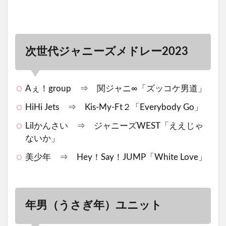
次世代ジャニーズメドレー2023
Aぇ！group ⇒ 関ジャニ∞「ズッコケ男道」
HiHi Jets ⇒ Kis-My-Ft２「Everybody Go」
Lilかんさい ⇒ ジャニーズWEST「ええじゃ
ないか」
美少年 ⇒ Hey！Say！JUMP「White Love」
年男（うさぎ年）ユニット