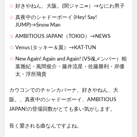
好きやねん、大阪。(関ジャニ∞）→なにわ男子
真夜中のシャドーボーイ (Hey! Say!
JUMP)→Snow Man
AMBITIOUS JAPAN!
（TOKIO）→NEWS
Venus (タッキー＆翼）→KAT-TUN
New Again! Again and Again! (VS魂メンバー）相
葉雅紀・風間俊介・藤井流星・佐藤勝利・岸優
太・浮所飛貴
カウコンでのチャンカパーナ、好きやねん、大
阪。、真夜中のシャドーボーイ、AMBITIOUS
JAPAN!の登場回数がとても多い気がします。
長く愛される曲なんですよね。