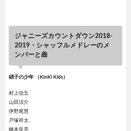
ジャニーズカウントダウン2018-
2019・シャッフルメドレーのメ
ンバーと曲
硝子の少年 （KinKi Kids）
村上信五
山田涼介
伊野尾慧
戸塚祥太
橋本良亮