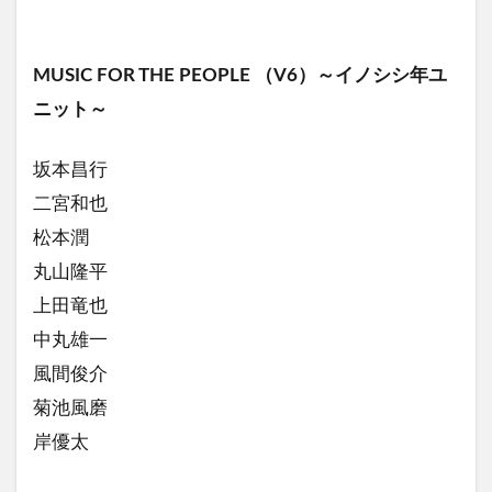
MUSIC FOR THE PEOPLE （V6）～イノシシ年ユ
ニット～
坂本昌行
二宮和也
松本潤
丸山隆平
上田竜也
中丸雄一
風間俊介
菊池風磨
岸優太