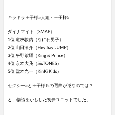
キラキラ王子様5人組・王子様5
ダイナマイト（SMAP）
1位 道枝駿佑（なにわ男子）
2位 山田涼介（Hey!Say!JUMP）
3位 平野紫耀（King & Prince）
4位 京本大我（SixTONES）
5位 堂本光一（KinKi Kids）
セクシー5と王子様５の選曲が逆なのでは？
と、物議をかもした初夢ユニットでした。