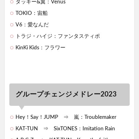
タッキー&翼：Venus
TOKIO：宙船
V6：愛なんだ
トラジ・ハイジ：ファンタスティポ
KinKi Kids：フラワー
グループチェンジメドレー2023
Hey！Say！JUMP ⇒ 嵐：Troublemaker
KAT-TUN ⇒ SixTONES：Imitation Rain