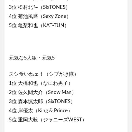
3位 松村北斗（SixTONES）
4位 菊池風磨（Sexy Zone）
5位 亀梨和也（KAT-TUN）
元気な5人組・元気5
スシ食いねェ！（シブがき隊）
1位 大橋和也（なにわ男子）
2位 佐久間大介（Snow Man）
3位 森本慎太郎（SixTONES）
4位 岸優太（King & Prince）
5位 重岡大毅（ジャニーズWEST）