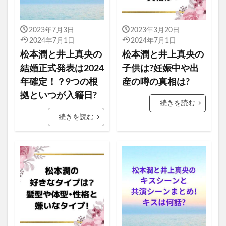
2023年7月3日
2023年3月20日
2024年7月1日
2024年7月1日
松本潤と井上真央の
松本潤と井上真央の
結婚正式発表は2024
子供は?妊娠中や出
年確定！？9つの根
産の噂の真相は?
拠といつが入籍日?
続きを読む
続きを読む