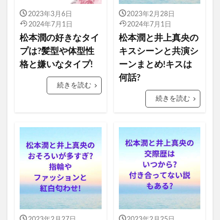
2023年3月6日
2023年2月28日
2024年7月1日
2024年7月1日
松本潤の好きなタイ
松本潤と井上真央の
プは?髪型や体型性
キスシーンと共演シ
格と嫌いなタイプ!
ーンまとめ!キスは
何話?
続きを読む
続きを読む
2023年2月27日
2023年2月25日