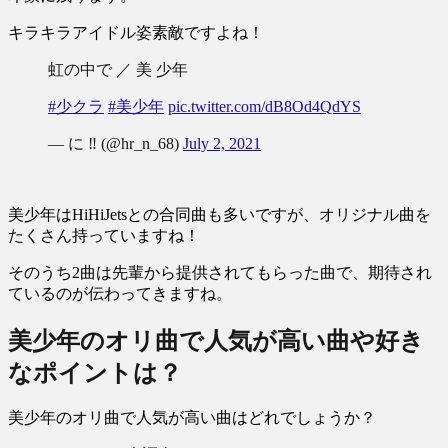
キラキラアイドル姿素敵ですよね！
虹の中で ／ 美 少年
#少クラ
#美少年
pic.twitter.com/dB8Od4QdYS
— に ‼️ (@hr_n_68)
July 2, 2021
美少年はHiHiJetsとの合同曲も多いですが、オリジナル曲を
たくさん持っていますね！
そのうち2曲は先輩から提供されてもらった曲で、期待され
ているのが伝わってきますね。
美少年のオリ曲で人気が高い曲や好き
なポイントは？
美少年のオリ曲で人気が高い曲はどれでしょうか？