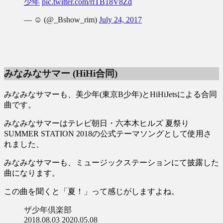
少年
pic.twitter.com/rlTB18V8Zd
— ☺︎ (@_Bshow_rim)
July 24, 2017
みなみなサマー (HiHi合同)
みなみなサマーも、美少年(東京B少年)とHiHiJetsによる合同
曲です。
みなみなサマーはテレビ朝日・六本木ヒルズ 夏祭り
SUMMER STATION 2018の公式テーマソングとして使用さ
れました、
みなみなサマーも、ミュージックステーションにて披露した
曲になります。
この曲を聞くと「夏！」って感じがしますよね。
ザ少年倶楽部
2018.08.03 2020.05.08