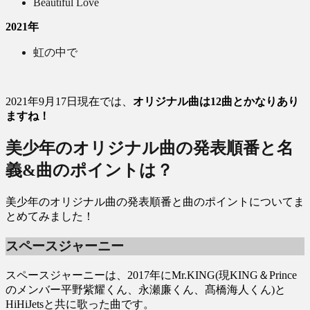
Beautiful Love
2021年
虹の中で
2021年9月17日現在では、
オリジナル曲は12曲とかなりあり
ますね！
美少年のオリジナル曲の発表順番と名
義&曲のポイントは？
美少年のオリジナル曲の発表順番と曲のポイントについてま
とめてみました！
スペースジャーニー
スペースジャーニーは、2017年にMr.KING(現KING＆Prince
のメンバー平野紫耀くん、永瀬廉くん、髙橋海人くん)と
HiHiJetsと共に歌った曲です。