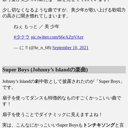
少し切なくなるような曲ですが、美少年が歌い上げる歌唱力
の高さに聞き惚れてしまいます。
ねぇ もっと ／ 美 少年
#少クラ
pic.twitter.com/66eAZpVAer
— に ‼️ (@hr_n_68)
September 10, 2021
Super Boys (Johnny’s Islandの楽曲)
Johnny’s Islandの劇中歌として披露されたのが「Super Boys」
です。
扇子を使ってダンスも特徴的なものすごくかっこいい曲で
す！
扇子を使うことでダイナミックに見えますよね！
実は、こんなにかっこいいSuper Boysも
トンチキソング
と言