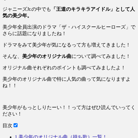
ジャニーズJr.の中でも
「王道のキラキラアイドル」として人
気の美少年。
美少年全員出演のドラマ「ザ・ハイスクールヒーローズ」で
さらに話題になりましたね！
ドラマをみて美少年が気になるって方も増えてきました！
そんな、
美少年のオリジナル曲
について調べてみました！
オリジナル曲それぞれのポイントも調べてみましたよ！
美少年のオリジナル曲で特に人気の曲って気になりますよ
ね！！
美少年がもっとしりたーい！！って方はぜひ読んでいってく
ださい！
目次
1
美少年のオリジナル曲（持ち歌）一覧！