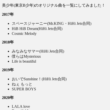
美少年(東京B少年)のオリジナル曲を一覧にしてみました！
2017年
スペースジャーニー(Mr.KING・HiHi Jets合同)
HiB HiB Dream(HiHi Jets合同)
Cosmic Melody
2018年
みなみなサマー(HiHi Jets合同)
僕らはMysterious
Life is beautiful
2019年
おいでSunshine！(HiHi Jets合同)
ねぇ もっと
SUPER BOYS
2020年
LALA love