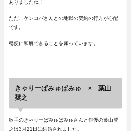
ありましたね！
ただ、ケンコバさんとの地獄の契約の行方が心配
です。
穏便に和解できることを願っています。
きゃりーぱみゅぱみゅ × 葉山
奨之
歌手のきゃりーぱみゅぱみゅさんと俳優の葉山奨
之は3月21日に結婚されました。