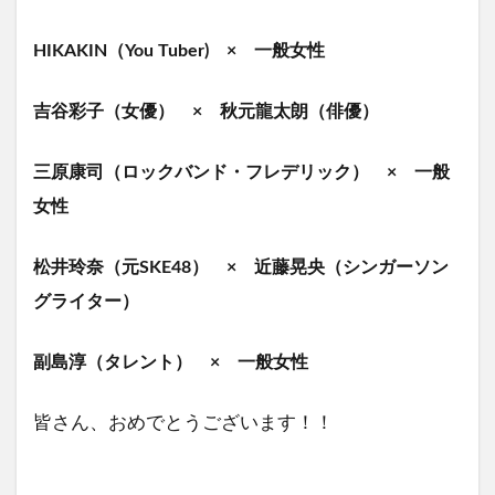
HIKAKIN（You Tuber) × 一般女性
吉谷彩子（女優） × 秋元龍太朗（俳優）
三原康司（ロックバンド・フレデリック） × 一般
女性
松井玲奈（元SKE48） × 近藤晃央（シンガーソン
グライター）
副島淳（タレント） × 一般女性
皆さん、おめでとうございます！！