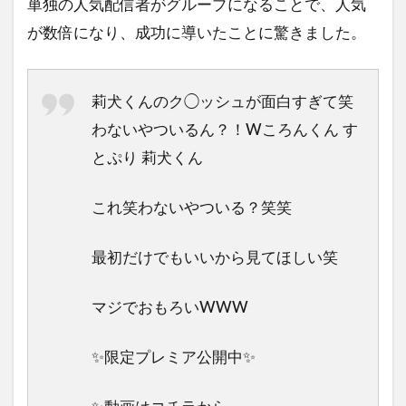
単独の人気配信者がグループになることで、人気
が数倍になり、成功に導いたことに驚きました。
莉犬くんのク◯ッシュが面白すぎて笑
わないやついるん？！Wころんくん す
とぷり 莉犬くん
これ笑わないやついる？笑笑
最初だけでもいいから見てほしい笑
マジでおもろいWWW
✨️限定プレミア公開中✨️