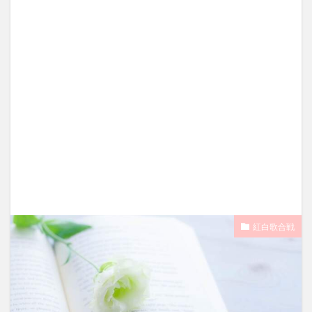
紅白歌合戦