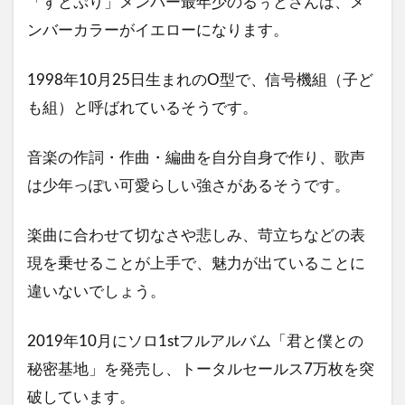
「すとぷり」メンバー最年少のるぅとさんは、メ
ンバーカラーがイエローになります。
1998年10月25日生まれのO型で、信号機組（子ど
も組）と呼ばれているそうです。
音楽の作詞・作曲・編曲を自分自身で作り、歌声
は少年っぽい可愛らしい強さがあるそうです。
楽曲に合わせて切なさや悲しみ、苛立ちなどの表
現を乗せることが上手で、魅力が出ていることに
違いないでしょう。
2019年10月にソロ1stフルアルバム「君と僕との
秘密基地」を発売し、トータルセールス7万枚を突
破しています。