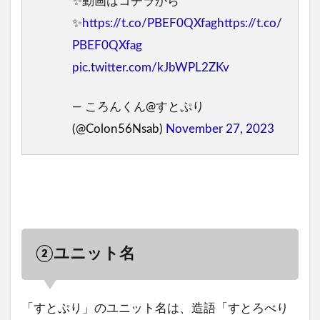
✨️動画はコチラから
✨️
https://t.co/PBEF0QXfag
https://t.co/
PBEF0QXfag
pic.twitter.com/kJbWPL2ZKv
— ころんくん@すとぷり
(@Colon56Nsab)
November 27, 2023
②ユニット名
「すとぷり」のユニット名は、造語「すとろべり